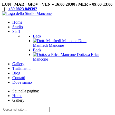
LUN - MAR - GIOV - VEN » 16:00-20:00 / MER » 09:00-13:00
|
+39 0823 849392
Home
Studio
Staff
Back
Dott.
Manfredi Mancone
Back
Dott.ssa Erica
Mancone
Gallery
Trattamenti
Blog
Contatti
Dove siamo
Sei nella pagina:
Home
Gallery